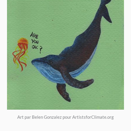
Art par Belen Gonzalez pour ArtistsforClimate.org