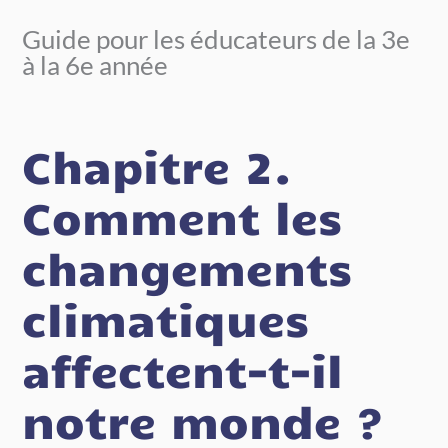
Guide pour les éducateurs de la 3
e
à la 6
e
année
Chapitre 2.
Comment les
changements
climatiques
affectent-t-il
notre monde ?