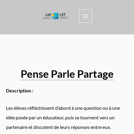
Skip
to
content
Pense Parle Partage
Description :
Les élèves réfléchissent d’abord à une question ou à une
idée posée par un éducateur, puis se tournent vers un
partenaire et discutent de leurs réponses entre eux.