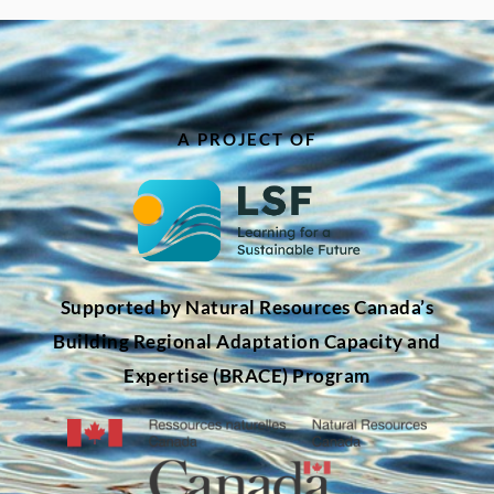
A PROJECT OF
Supported by Natural Resources Canada’s
Building Regional Adaptation Capacity and
Expertise (BRACE) Program