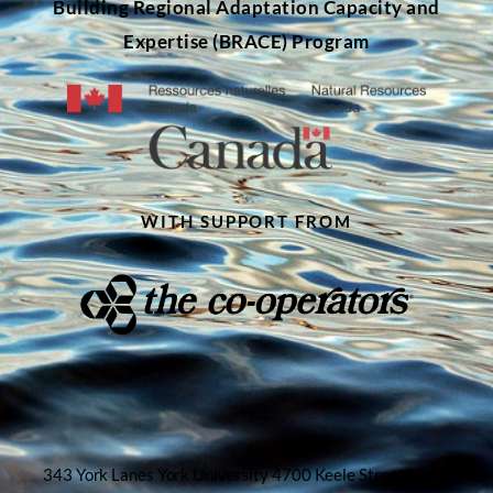
Building Regional Adaptation Capacity and
Expertise (BRACE) Program
WITH SUPPORT FROM
343 York Lanes York University 4700 Keele Street North