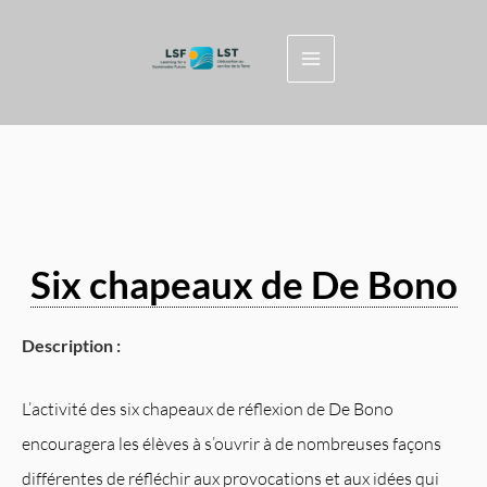
Aller
au
contenu
Six chapeaux de De Bono
Description :
L’activité des six chapeaux de réflexion de De Bono
encouragera les élèves à s’ouvrir à de nombreuses façons
différentes de réfléchir aux provocations et aux idées qui