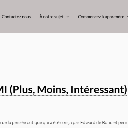
Contactez nous
À notre sujet
Commencez à apprendre
I (Plus, Moins, Intéressant)
on de la pensée critique qui a été conçu par Edward de Bono et per