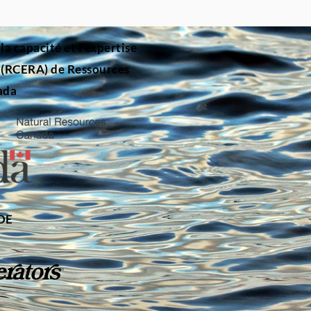
 capacité et l’expertise
n (RCERA) de Ressources
ada
 DE