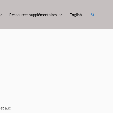
Rechercher
Ressources supplémentaires
English
met aux