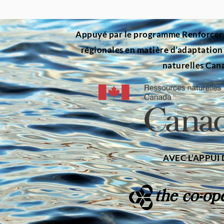
Appuyé par le programme Renforcer la
régionales en matière d’adaptatio
naturelles Can
AVEC L’APPUI