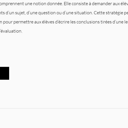
comprennent une notion donnée. Elle consiste à demander aux élèv
ants d’un sujet, d’une question ou d’une situation. Cette stratégie p
n pour permettre aux élèves d’écrire les conclusions tirées d’une l
d’évaluation.