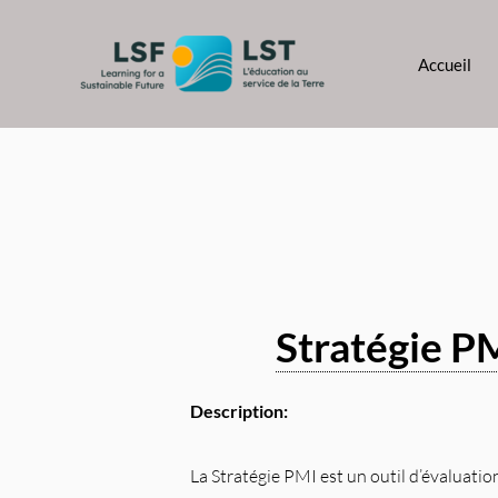
Aller
au
Accueil
contenu
Stratégie PM
Description:
La Stratégie PMI est un outil d’évaluati