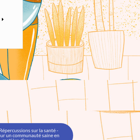
Répercussions sur la santé -
our un communauté saine en