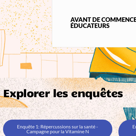
AVANT DE COMMENCER
ÉDUCATEURS
Explorer les enquêtes
Enquête 1: Répercussions sur la santé -
E
Campagne pour la Vitamine N